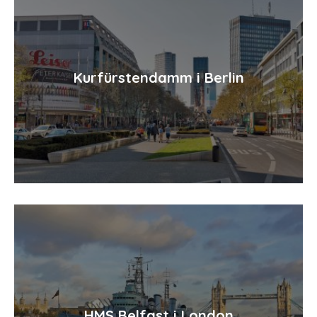
Kurfürstendamm i Berlin
HMS Belfast i London