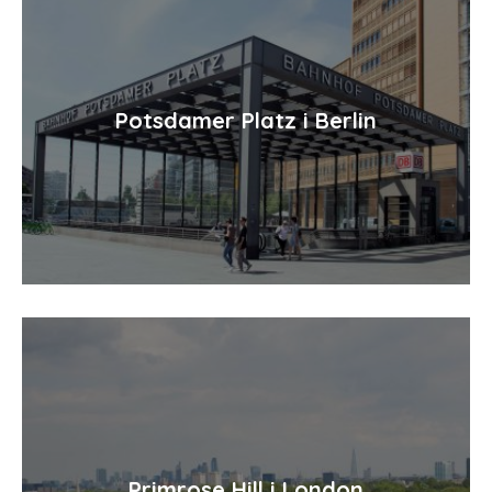
Potsdamer Platz i Berlin
Primrose Hill i London