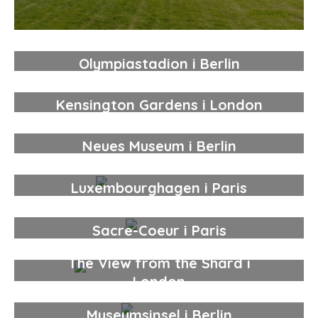
Olympiastadion i Berlin
Kensington Gardens i London
Neues Museum i Berlin
Luxembourghagen i Paris
Sacre-Coeur i Paris
The View from the Shard i
London
Museumsinsel i Berlin