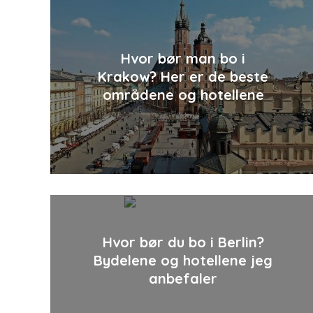
Hvor bør man bo i
Krakow? Her er de beste
områdene og hotellene
Hvor bør du bo i Berlin?
Bydelene og hotellene jeg
anbefaler