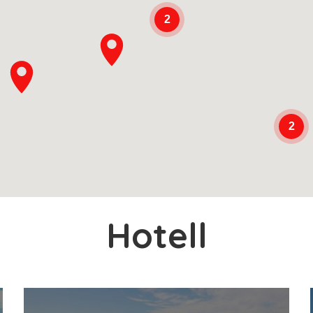
2
2
Hotell