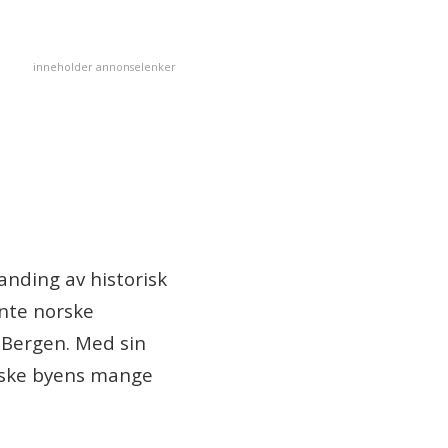
inneholder annonselenker
landing av historisk
ente norske
v Bergen. Med sin
orske byens mange