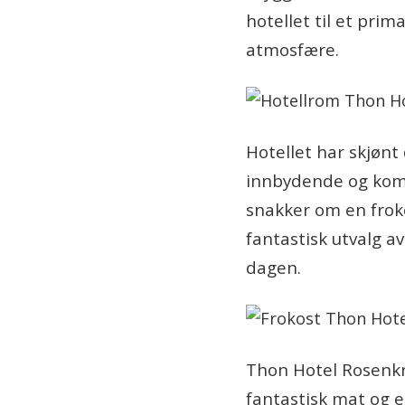
hotellet til et pri
atmosfære.
Hotellet har skjøn
innbydende og komfo
snakker om en froko
fantastisk utvalg av
dagen.
Thon Hotel Rosenkra
fantastisk mat og e