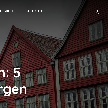
RDIGHETER
ARTIKLER
n: 5
ergen