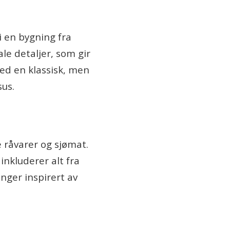
 i en bygning fra
le detaljer, som gir
ed en klassisk, men
sus.
e råvarer og sjømat.
inkluderer alt fra
nger inspirert av