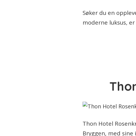
Søker du en oppleve
moderne luksus, er 
Thon
Thon Hotel Rosenkr
Bryggen, med sine i