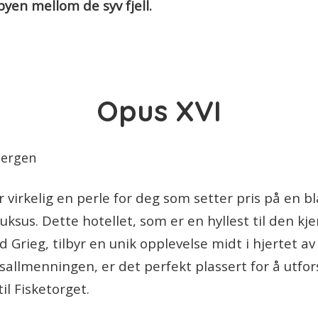
yen mellom de syv fjell.
Opus XVI
 virkelig en perle for deg som setter pris på en b
ksus. Dette hotellet, som er en hyllest til den kj
Grieg, tilbyr en unik opplevelse midt i hjertet a
sallmenningen, er det perfekt plassert for å utf
til Fisketorget.