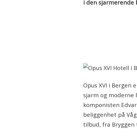
i den sjarmerende b
Opus XVI i Bergen er
sjarm og moderne lu
komponisten Edvard 
beliggenhet på Våg
tilbud, fra Bryggen 