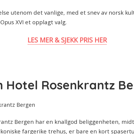
lse utenom det vanlige, med et snev av norsk kult
Opus XVI et opplagt valg.
LES MER & SJEKK PRIS HER
 Hotel Rosenkrantz B
antz Bergen har en knallgod beliggenheten, midt i
koniske fargerike trehus, er bare en kort spasertu