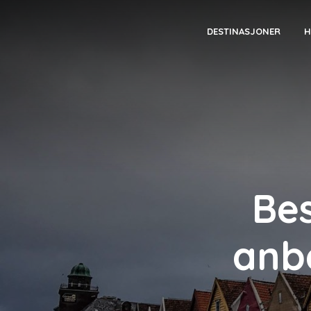
DESTINASJONER
H
Bes
anbe