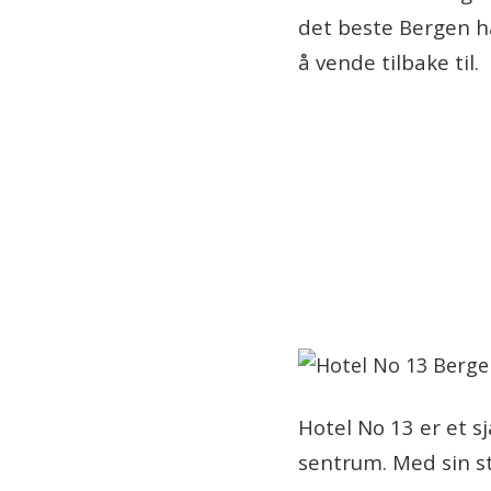
det beste Bergen h
å vende tilbake til.
Hotel No 13 er et 
sentrum. Med sin sti