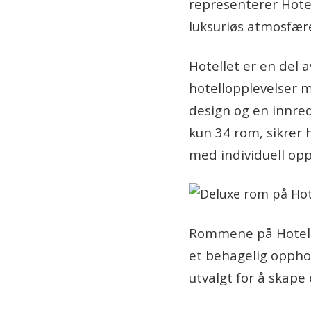
representerer Hotel
luksuriøs atmosfær
Hotellet er en del a
hotellopplevelser m
design og en innre
kun 34 rom, sikrer 
med individuell op
Rommene på Hotel N
et behagelig opphol
utvalgt for å skape 