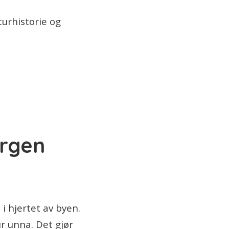
urhistorie og
ergen
 hjertet av byen.
r unna. Det gjør