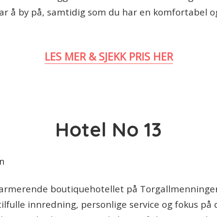
ar å by på, samtidig som du har en komfortabel 
LES MER & SJEKK PRIS HER
Hotel No 13
sjarmerende boutiquehotellet på Torgallmenningen
lfulle innredning, personlige service og fokus på d