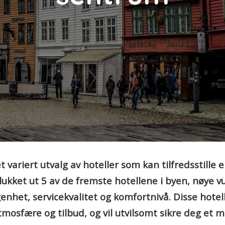
t variert utvalg av hoteller som kan tilfredsstille
ukket ut 5 av de fremste hotellene i byen, nøye v
genhet, servicekvalitet og komfortnivå. Disse hote
mosfære og tilbud, og vil utvilsomt sikre deg et 