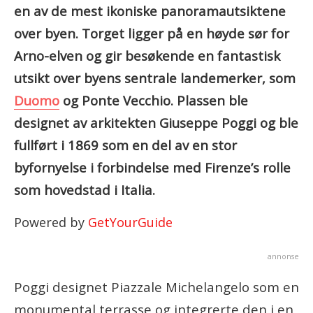
en av de mest ikoniske panoramautsiktene
over byen. Torget ligger på en høyde sør for
Arno-elven og gir besøkende en fantastisk
utsikt over byens sentrale landemerker, som
Duomo
og Ponte Vecchio. Plassen ble
designet av arkitekten Giuseppe Poggi og ble
fullført i 1869 som en del av en stor
byfornyelse i forbindelse med Firenze’s rolle
som hovedstad i Italia.
Powered by
GetYourGuide
annonse
Poggi designet Piazzale Michelangelo som en
monumental terrasse og integrerte den i en