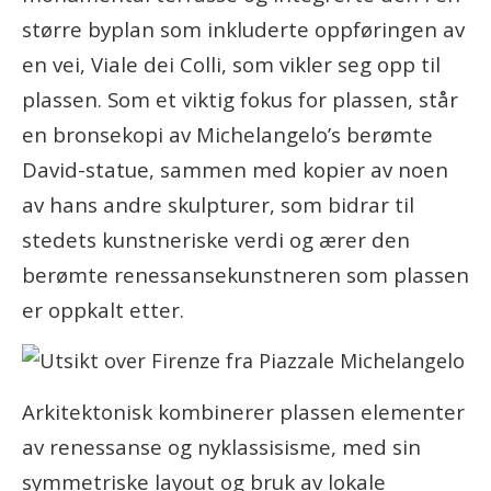
større byplan som inkluderte oppføringen av
en vei, Viale dei Colli, som vikler seg opp til
plassen. Som et viktig fokus for plassen, står
en bronsekopi av Michelangelo’s berømte
David-statue, sammen med kopier av noen
av hans andre skulpturer, som bidrar til
stedets kunstneriske verdi og ærer den
berømte renessansekunstneren som plassen
er oppkalt etter.
Arkitektonisk kombinerer plassen elementer
av renessanse og nyklassisisme, med sin
symmetriske layout og bruk av lokale