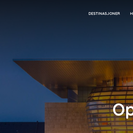
DESTINASJONER
H
Op