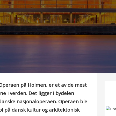
 Operaen på Holmen, er et av de mest
 i verden. Det ligger i bydelen
danske nasjonaloperaen. Operaen ble
ol på dansk kultur og arkitektonisk