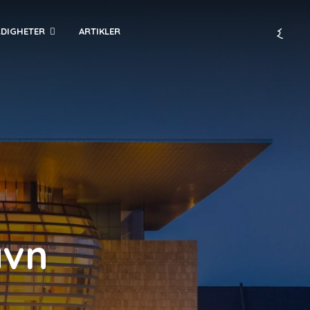
RDIGHETER
ARTIKLER
avn