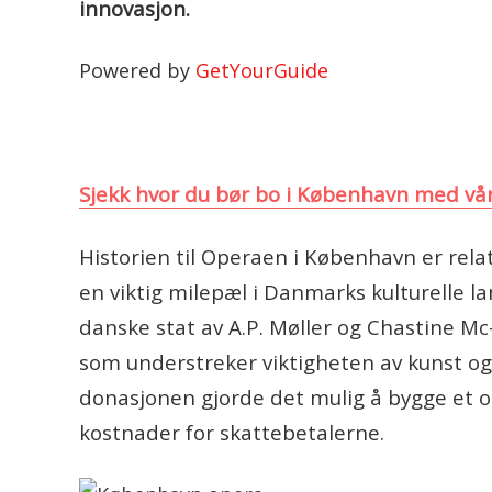
innovasjon.
Powered by
GetYourGuide
Sjekk hvor du bør bo i København med vår
Historien til Operaen i København er rel
en viktig milepæl i Danmarks kulturelle l
danske stat av A.P. Møller og Chastine M
som understreker viktigheten av kunst o
donasjonen gjorde det mulig å bygge et o
kostnader for skattebetalerne.