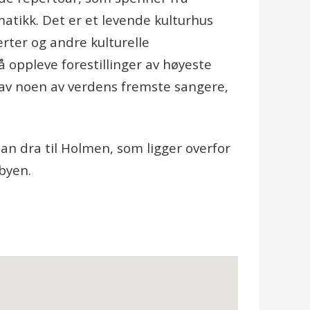
atikk. Det er et levende kulturhus
erter og andre kulturelle
oppleve forestillinger av høyeste
 av noen av verdens fremste sangere,
n dra til Holmen, som ligger overfor
byen.