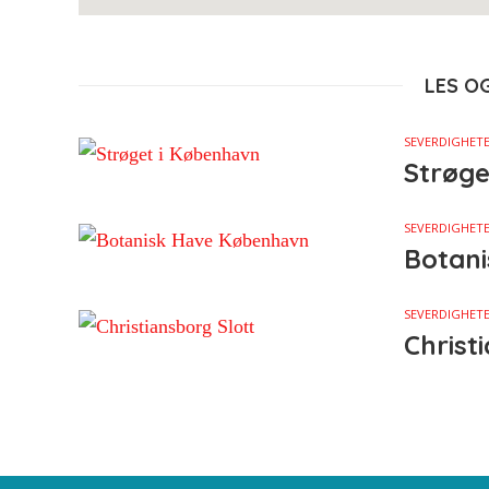
LES O
SEVERDIGHETE
Strøge
SEVERDIGHETE
Botani
SEVERDIGHETE
Christ