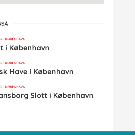
GSÅ
R I KØBENHAVN
t i København
R I KØBENHAVN
sk Have i København
R I KØBENHAVN
iansborg Slott i København