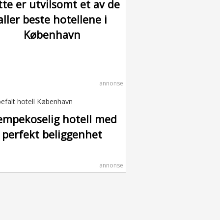
te er utvilsomt et av de
aller beste hotellene i
København
annonse
empekoselig hotell med
perfekt beliggenhet
annonse