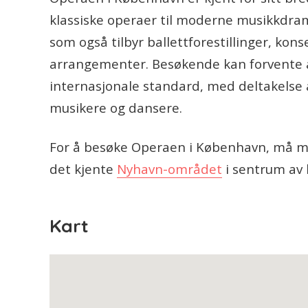
klassiske operaer til moderne musikkdram
som også tilbyr ballettforestillinger, kons
arrangementer. Besøkende kan forvente å 
internasjonale standard, med deltakelse
musikere og dansere.
For å besøke Operaen i København, må ma
det kjente
Nyhavn-området
i sentrum av 
Kart