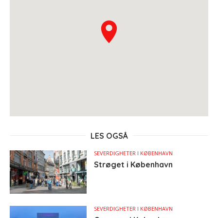
LES OGSÅ
SEVERDIGHETER I KØBENHAVN
Strøget i København
SEVERDIGHETER I KØBENHAVN