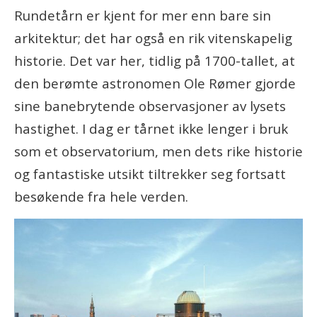
Rundetårn er kjent for mer enn bare sin
arkitektur; det har også en rik vitenskapelig
historie. Det var her, tidlig på 1700-tallet, at
den berømte astronomen Ole Rømer gjorde
sine banebrytende observasjoner av lysets
hastighet. I dag er tårnet ikke lenger i bruk
som et observatorium, men dets rike historie
og fantastiske utsikt tiltrekker seg fortsatt
besøkende fra hele verden.