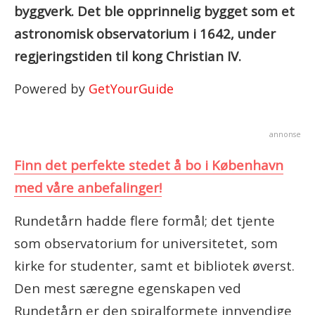
byggverk. Det ble opprinnelig bygget som et
astronomisk observatorium i 1642, under
regjeringstiden til kong Christian IV.
Powered by
GetYourGuide
annonse
Finn det perfekte stedet å bo i København
med våre anbefalinger!
Rundetårn hadde flere formål; det tjente
som observatorium for universitetet, som
kirke for studenter, samt et bibliotek øverst.
Den mest særegne egenskapen ved
Rundetårn er den spiralformete innvendige