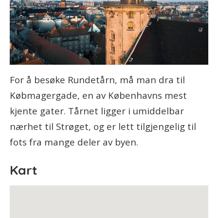
For å besøke Rundetårn, må man dra til
Købmagergade, en av Københavns mest
kjente gater. Tårnet ligger i umiddelbar
nærhet til Strøget, og er lett tilgjengelig til
fots fra mange deler av byen.
Kart