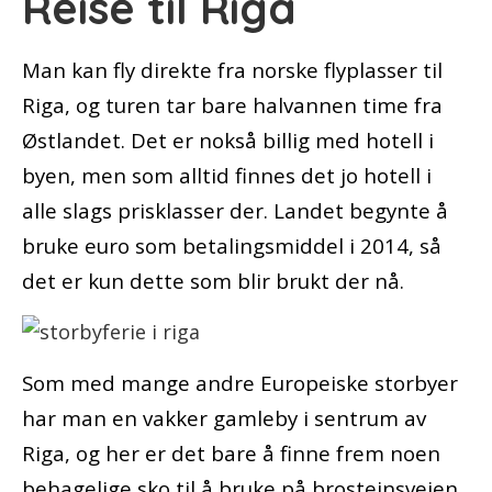
Reise til Riga
Man kan fly direkte fra norske flyplasser til
Riga, og turen tar bare halvannen time fra
Østlandet. Det er nokså billig med hotell i
byen, men som alltid finnes det jo hotell i
alle slags prisklasser der. Landet begynte å
bruke euro som betalingsmiddel i 2014, så
det er kun dette som blir brukt der nå.
Som med mange andre Europeiske storbyer
har man en vakker gamleby i sentrum av
Riga, og her er det bare å finne frem noen
behagelige sko til å bruke på brosteinsveien.