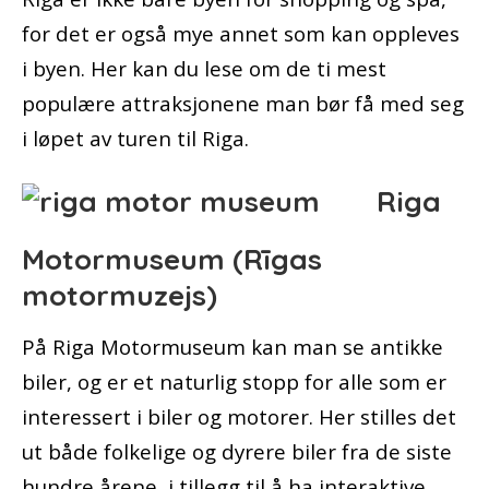
for det er også mye annet som kan oppleves
i byen. Her kan du lese om de ti mest
populære attraksjonene man bør få med seg
i løpet av turen til Riga.
Riga
Motormuseum (Rīgas
motormuzejs)
På Riga Motormuseum kan man se antikke
biler, og er et naturlig stopp for alle som er
interessert i biler og motorer. Her stilles det
ut både folkelige og dyrere biler fra de siste
hundre årene, i tillegg til å ha interaktive