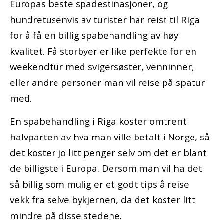
Europas beste spadestinasjoner, og
hundretusenvis av turister har reist til Riga
for å få en billig spabehandling av høy
kvalitet. Få storbyer er like perfekte for en
weekendtur med svigersøster, venninner,
eller andre personer man vil reise på spatur
med.
En spabehandling i Riga koster omtrent
halvparten av hva man ville betalt i Norge, så
det koster jo litt penger selv om det er blant
de billigste i Europa. Dersom man vil ha det
så billig som mulig er et godt tips å reise
vekk fra selve bykjernen, da det koster litt
mindre på disse stedene.