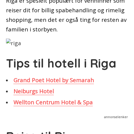
Riga er spesielt populært for venninner som
reiser dit for billig spabehandling og rimelig
shopping, men det er også ting for resten av
familien i storbyen.
Tips til hotell i Riga
Grand Poet Hotel by Semarah
Neiburgs Hotel
Wellton Centrum Hotel & Spa
annonselenker