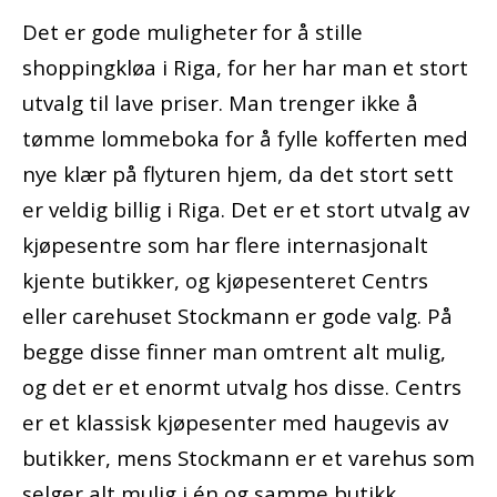
Det er gode muligheter for å stille
shoppingkløa i Riga, for her har man et stort
utvalg til lave priser. Man trenger ikke å
tømme lommeboka for å fylle kofferten med
nye klær på flyturen hjem, da det stort sett
er veldig billig i Riga. Det er et stort utvalg av
kjøpesentre som har flere internasjonalt
kjente butikker, og kjøpesenteret Centrs
eller carehuset Stockmann er gode valg. På
begge disse finner man omtrent alt mulig,
og det er et enormt utvalg hos disse. Centrs
er et klassisk kjøpesenter med haugevis av
butikker, mens Stockmann er et varehus som
selger alt mulig i én og samme butikk.