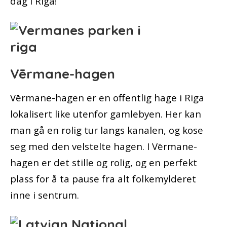
dag i Riga!
Vērmane-hagen
Vērmane-hagen er en offentlig hage i Riga
lokalisert like utenfor gamlebyen. Her kan
man gå en rolig tur langs kanalen, og kose
seg med den velstelte hagen. I Vērmane-
hagen er det stille og rolig, og en perfekt
plass for å ta pause fra alt folkemylderet
inne i sentrum.