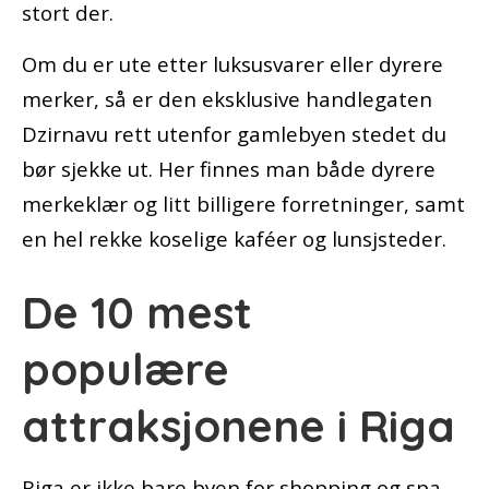
stort der.
Om du er ute etter luksusvarer eller dyrere
merker, så er den eksklusive handlegaten
Dzirnavu rett utenfor gamlebyen stedet du
bør sjekke ut. Her finnes man både dyrere
merkeklær og litt billigere forretninger, samt
en hel rekke koselige kaféer og lunsjsteder.
De 10 mest
populære
attraksjonene i Riga
Riga er ikke bare byen for shopping og spa,