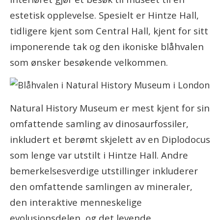
estetisk opplevelse. Spesielt er Hintze Hall,
tidligere kjent som Central Hall, kjent for sitt
imponerende tak og den ikoniske blåhvalen
som ønsker besøkende velkommen.
Natural History Museum er mest kjent for sin
omfattende samling av dinosaurfossiler,
inkludert et berømt skjelett av en Diplodocus
som lenge var utstilt i Hintze Hall. Andre
bemerkelsesverdige utstillinger inkluderer
den omfattende samlingen av mineraler,
den interaktive menneskelige
evolusjonsdelen, og det levende