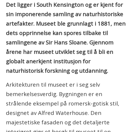
Det ligger i South Kensington og er kjent for
sin imponerende samling av naturhistoriske
artefakter. Museet ble grunnlagt i 1881, men
dets opprinnelse kan spores tilbake til
samlingene av Sir Hans Sloane. Gjennom
årene har museet utviklet seg til å bli en
globalt anerkjent institusjon for
naturhistorisk forskning og utdanning.
Arkitekturen til museet er i seg selv
bemerkelsesverdig. Bygningen er en
strålende eksempel på romersk-gotisk stil,
designet av Alfred Waterhouse. Den
majestetiske fasaden og det detaljerte
interiøret gjør et besøk til museet til en