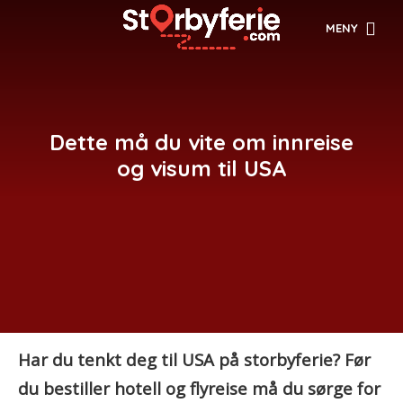
MENY
Dette må du vite om innreise
og visum til USA
Har du tenkt deg til USA på storbyferie? Før
du bestiller hotell og flyreise må du sørge for