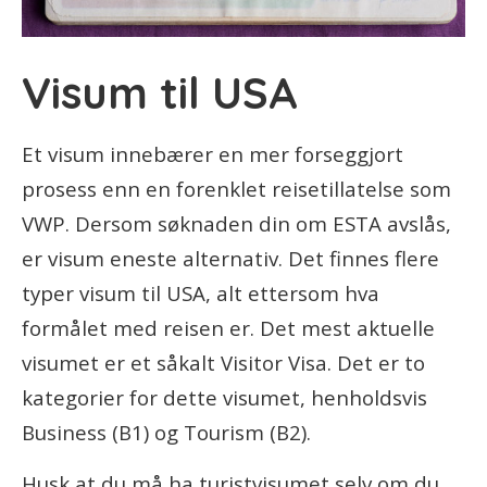
Visum til USA
Et visum innebærer en mer forseggjort
prosess enn en forenklet reisetillatelse som
VWP. Dersom søknaden din om ESTA avslås,
er visum eneste alternativ. Det finnes flere
typer visum til USA, alt ettersom hva
formålet med reisen er. Det mest aktuelle
visumet er et såkalt Visitor Visa. Det er to
kategorier for dette visumet, henholdsvis
Business (B1) og Tourism (B2).
Husk at du må ha turistvisumet selv om du