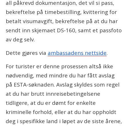
all påkrevd dokumentasjon, det vil si pass,
bekreftelse på timebestilling, kvittering for
betalt visumavgift, bekreftelse på at du har
sendt inn skjemaet DS-160, samt et passfoto
av deg selv.
Dette gjøres via
ambassadens nettside
.
For turister er denne prosessen altså ikke
nødvendig, med mindre du har fått avslag
på ESTA-søknaden. Avslag skyldes som regel
at du har brutt innreisebetingelsene
tidligere, at du er dømt for enkelte
kriminelle forhold, eller at du har oppholdt
deg i spesifikke land i løpet av de siste årene,